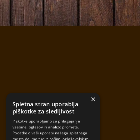
×
Spletna stran uporablja
piškotke za sledljivost
Piškotke uporabljamo za prilagajanje
vsebine, oglasov in analizo prometa.
Podatke o vaši uporabi našega spletnega
mesta delimo tudi z našimi oglaševalskimi