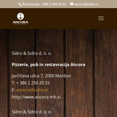
Rezervacije: +386 2 250 20 33
ancora@sidro.si
Sidro & Sidro d. o. o.
Pizzeria, pub in restavracija Ancora
Jurčičeva ulica 7, 2000 Maribor
T: + 386 2 250 20 33
E:
ancora@sidro.si
http://www.ancora-mb.si
Sidro & Sidro d. o. o.